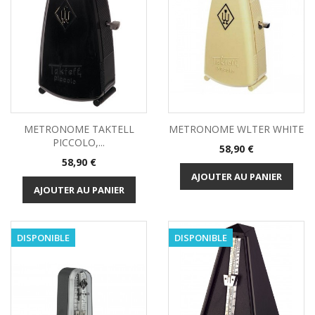
METRONOME TAKTELL
METRONOME WLTER WHITE
PICCOLO,...
Prix
58,90 €
Prix
58,90 €
AJOUTER AU PANIER
AJOUTER AU PANIER
DISPONIBLE
DISPONIBLE