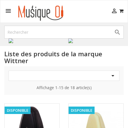



Liste des produits de la marque
Wittner

Affichage 1-15 de 18 article(s)
DISPONIBLE
DISPONIBLE