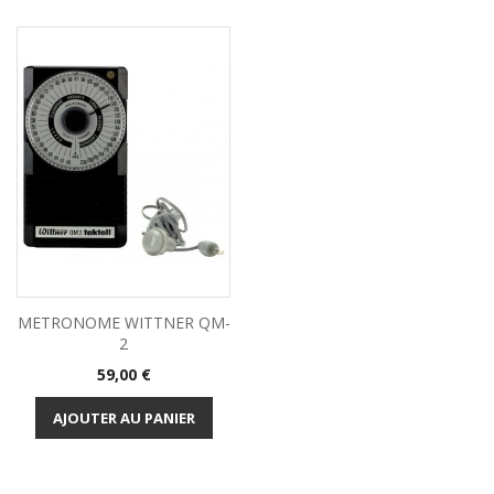
METRONOME WITTNER QM-
2
Prix
59,00 €
AJOUTER AU PANIER