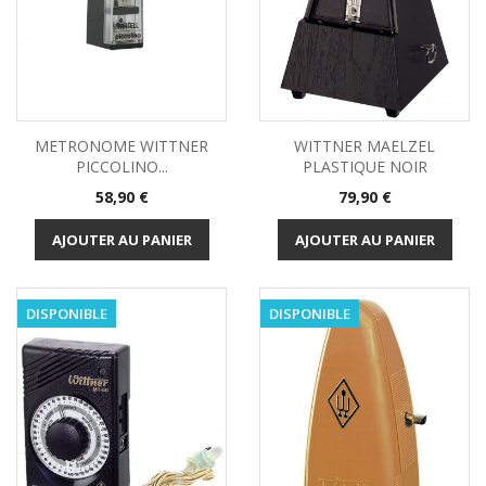
METRONOME WITTNER
WITTNER MAELZEL
PICCOLINO...
PLASTIQUE NOIR
Prix
Prix
58,90 €
79,90 €
AJOUTER AU PANIER
AJOUTER AU PANIER
DISPONIBLE
DISPONIBLE