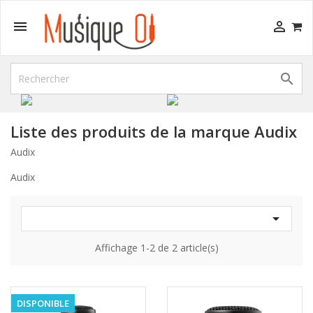



Liste des produits de la marque Audix
Audix
Audix

Affichage 1-2 de 2 article(s)
DISPONIBLE