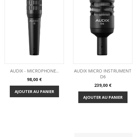
AUDIX - MICROPHONE...
AUDIX MICRO INSTRUMENT
D6
Prix
98,00 €
Prix
239,00 €
AJOUTER AU PANIER
AJOUTER AU PANIER